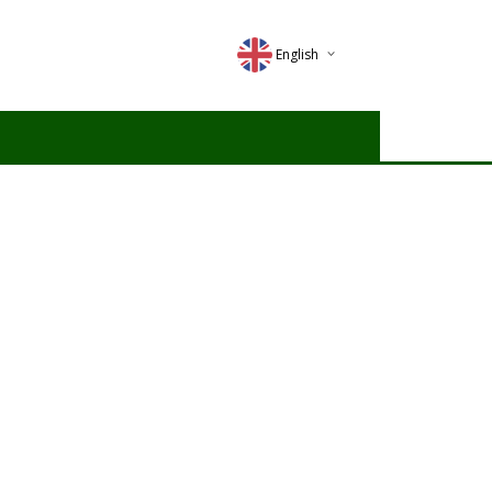
English
Deutsch
Magyar
Romana