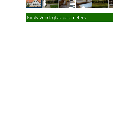
Király Vendégház parameters