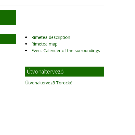
Rimetea description
Rimetea map
Event Calender of the surroundings
Útvonaltervező
Útvonaltervező Torockó