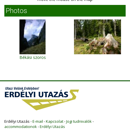
Photos
Békási szoros
Erdélyi Utazás -
E-mail
-
Kapcsolat
-
Jogi tudnivalók
-
accommodationok
-
Erdélyi Utazás