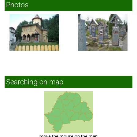
Photos
Searching on map
move the mouse on the map