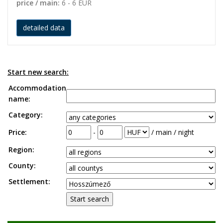
price / main:
6 - 6 EUR
detailed data
Start new search:
Accommodation
name:
Category:
Price:
-
/ main / night
Region:
County:
Settlement: