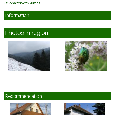
Útvonaltervező Almás
Information
Photos in region
Recommendation