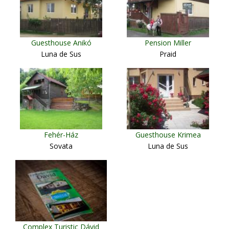
Guesthouse Anikó
Pension Miller
Luna de Sus
Praid
Fehér-Ház
Guesthouse Krimea
Sovata
Luna de Sus
Complex Turistic Dávid