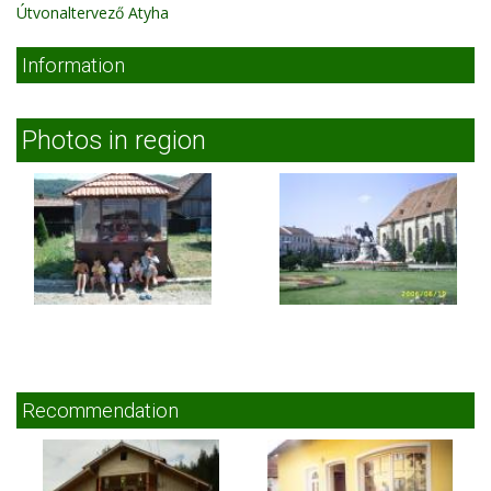
Útvonaltervező Atyha
Information
Photos in region
Recommendation