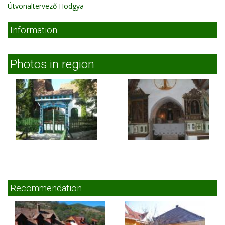
Útvonaltervező Hodgya
Information
Photos in region
Recommendation