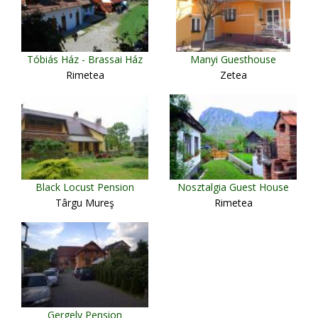
Tóbiás Ház - Brassai Ház
Manyi Guesthouse
Rimetea
Zetea
Black Locust Pension
Nosztalgia Guest House
Târgu Mureş
Rimetea
Gergely Pension