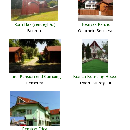
Rum Ház (vendégház)
Bosnyák Panzió
Borzont
Odorheiu Secuiesc
Turul Pension end Camping
Bianca Boarding House
Remetea
Izvoru Mureşului
Pension Erica