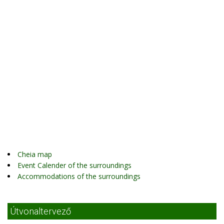
Cheia map
Event Calender of the surroundings
Accommodations of the surroundings
Útvonaltervező