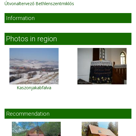
Útvonaltervező Bethlenszentmiklós
Information
Photos in region
Kaszonjakabfalva
Recommendation