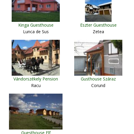
Kinga Guesthouse
Eszter Guesthouse
Lunca de Sus
Zetea
Vándorszékely Pension
Gusthouse Száraz
Racu
Corund
Guesthouse Elf