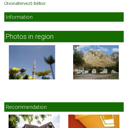
Útvonaltervező Bélbor
Information
Photos in region
Recommendation