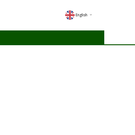
English
Deutsch
Magyar
Romana