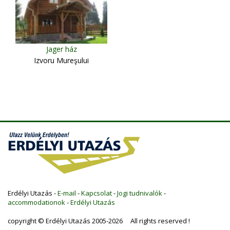
Jager ház
Izvoru Mureşului
Erdélyi Utazás -
E-mail
-
Kapcsolat
-
Jogi tudnivalók
-
accommodationok
-
Erdélyi Utazás
copyright © Erdélyi Utazás 2005-2026 All rights reserved !