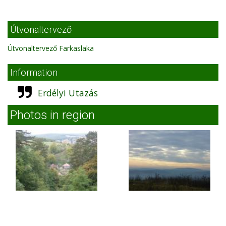
Útvonaltervező
Útvonaltervező Farkaslaka
Information
Erdélyi Utazás
Photos in region