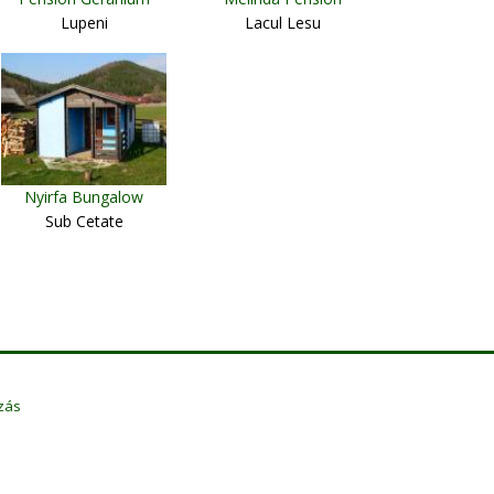
Lupeni
Lacul Lesu
Nyirfa Bungalow
Sub Cetate
zás