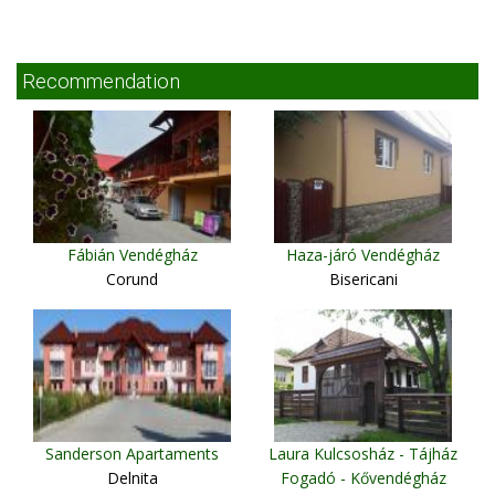
Recommendation
Fábián Vendégház
Haza-járó Vendégház
Corund
Bisericani
Sanderson Apartaments
Laura Kulcsosház - Tájház
Delnita
Fogadó - Kővendégház