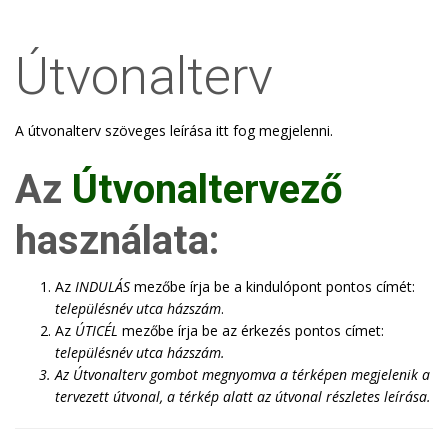
Útvonalterv
A útvonalterv szöveges leírása itt fog megjelenni.
Az
Útvonaltervező
használata:
Az
INDULÁS
mezőbe írja be a kindulópont pontos címét:
településnév utca házszám
.
Az
ÚTICÉL
mezőbe írja be az érkezés pontos címet:
településnév utca házszám
.
Az
Útvonalterv
gombot megnyomva a térképen megjelenik a
tervezett útvonal, a térkép alatt az útvonal részletes leírása.