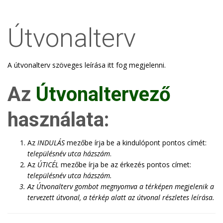
Útvonalterv
A útvonalterv szöveges leírása itt fog megjelenni.
Az
Útvonaltervező
használata:
Az
INDULÁS
mezőbe írja be a kindulópont pontos címét:
településnév utca házszám
.
Az
ÚTICÉL
mezőbe írja be az érkezés pontos címet:
településnév utca házszám
.
Az
Útvonalterv
gombot megnyomva a térképen megjelenik a
tervezett útvonal, a térkép alatt az útvonal részletes leírása.