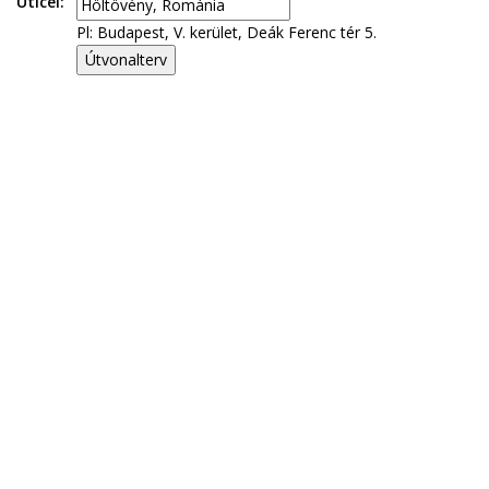
Úticél:
Pl: Budapest, V. kerület, Deák Ferenc tér 5.