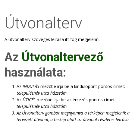
Útvonalterv
A útvonalterv szöveges leírása itt fog megjelenni.
Az
Útvonaltervező
használata:
Az
INDULÁS
mezőbe írja be a kindulópont pontos címét:
településnév utca házszám
.
Az
ÚTICÉL
mezőbe írja be az érkezés pontos címet:
településnév utca házszám
.
Az
Útvonalterv
gombot megnyomva a térképen megjelenik a
tervezett útvonal, a térkép alatt az útvonal részletes leírása.