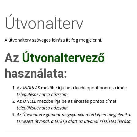
Útvonalterv
A útvonalterv szöveges leírása itt fog megjelenni.
Az
Útvonaltervező
használata:
Az
INDULÁS
mezőbe írja be a kindulópont pontos címét:
településnév utca házszám
.
Az
ÚTICÉL
mezőbe írja be az érkezés pontos címet:
településnév utca házszám
.
Az
Útvonalterv
gombot megnyomva a térképen megjelenik a
tervezett útvonal, a térkép alatt az útvonal részletes leírása.