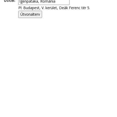
Úticél:
Pl: Budapest, V. kerület, Deák Ferenc tér 5.