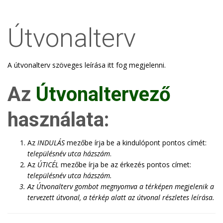
Útvonalterv
A útvonalterv szöveges leírása itt fog megjelenni.
Az
Útvonaltervező
használata:
Az
INDULÁS
mezőbe írja be a kindulópont pontos címét:
településnév utca házszám
.
Az
ÚTICÉL
mezőbe írja be az érkezés pontos címet:
településnév utca házszám
.
Az
Útvonalterv
gombot megnyomva a térképen megjelenik a
tervezett útvonal, a térkép alatt az útvonal részletes leírása.