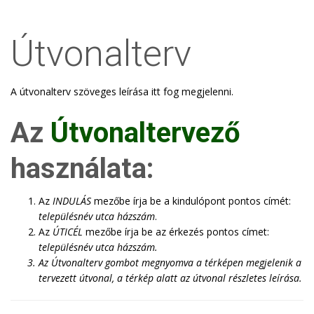
Útvonalterv
A útvonalterv szöveges leírása itt fog megjelenni.
Az
Útvonaltervező
használata:
Az
INDULÁS
mezőbe írja be a kindulópont pontos címét:
településnév utca házszám
.
Az
ÚTICÉL
mezőbe írja be az érkezés pontos címet:
településnév utca házszám
.
Az
Útvonalterv
gombot megnyomva a térképen megjelenik a
tervezett útvonal, a térkép alatt az útvonal részletes leírása.