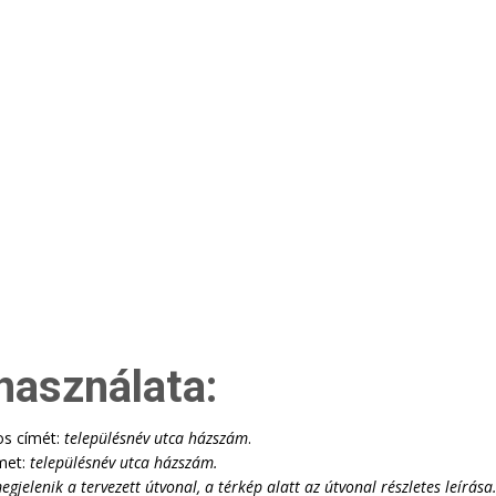
használata:
os címét:
településnév utca házszám
.
met:
településnév utca házszám
.
lenik a tervezett útvonal, a térkép alatt az útvonal részletes leírása