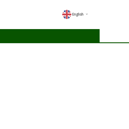
English
Deutsch
Magyar
Romana