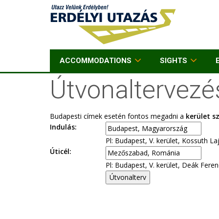
ACCOMMODATIONS
SIGHTS
Útvonaltervez
Budapesti címek esetén fontos megadni a
kerület 
Indulás:
Pl: Budapest, V. kerület, Kossuth Laj
Úticél:
Pl: Budapest, V. kerület, Deák Ferenc