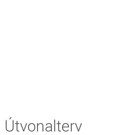
Útvonalterv