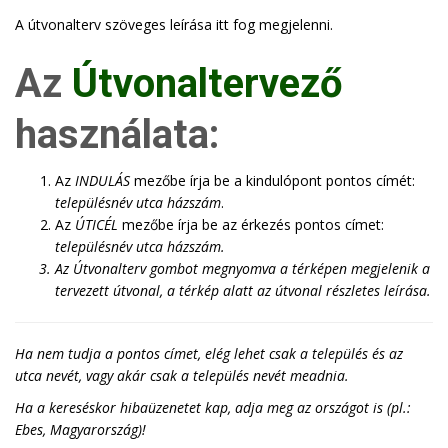
A útvonalterv szöveges leírása itt fog megjelenni.
Az
Útvonaltervező
használata:
Az
INDULÁS
mezőbe írja be a kindulópont pontos címét:
településnév utca házszám
.
Az
ÚTICÉL
mezőbe írja be az érkezés pontos címet:
településnév utca házszám
.
Az
Útvonalterv
gombot megnyomva a térképen megjelenik a
tervezett útvonal, a térkép alatt az útvonal részletes leírása.
Ha nem tudja a pontos címet, elég lehet csak a település és az
utca nevét, vagy akár csak a település nevét meadnia.
Ha a kereséskor hibaüzenetet kap, adja meg az országot is (pl.:
Ebes, Magyarország)!