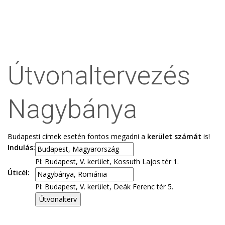
Útvonaltervezés
Nagybánya
Budapesti címek esetén fontos megadni a
kerület számát
is!
Indulás:
Pl: Budapest, V. kerület, Kossuth Lajos tér 1.
Úticél:
Pl: Budapest, V. kerület, Deák Ferenc tér 5.