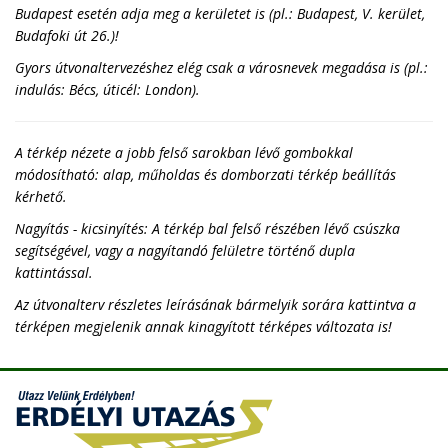
Budapest esetén adja meg a kerületet is (pl.: Budapest, V. kerület,
Budafoki út 26.)!
Gyors útvonaltervezéshez elég csak a városnevek megadása is (pl.:
indulás: Bécs, úticél: London).
A térkép nézete a jobb felső sarokban lévő gombokkal
módosítható: alap, műholdas és domborzati térkép beállítás
kérhető.
Nagyítás - kicsinyítés: A térkép bal felső részében lévő csúszka
segítségével, vagy a nagyítandó felületre történő dupla
kattintással.
Az útvonalterv részletes leírásának bármelyik sorára kattintva a
térképen megjelenik annak kinagyított térképes változata is!