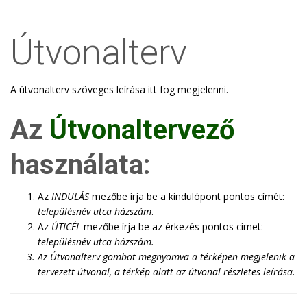
Útvonalterv
A útvonalterv szöveges leírása itt fog megjelenni.
Az
Útvonaltervező
használata:
Az
INDULÁS
mezőbe írja be a kindulópont pontos címét:
településnév utca házszám
.
Az
ÚTICÉL
mezőbe írja be az érkezés pontos címet:
településnév utca házszám
.
Az
Útvonalterv
gombot megnyomva a térképen megjelenik a
tervezett útvonal, a térkép alatt az útvonal részletes leírása.