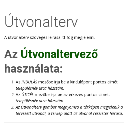
Útvonalterv
A útvonalterv szöveges leírása itt fog megjelenni.
Az
Útvonaltervező
használata:
Az
INDULÁS
mezőbe írja be a kindulópont pontos címét:
településnév utca házszám
.
Az
ÚTICÉL
mezőbe írja be az érkezés pontos címet:
településnév utca házszám
.
Az
Útvonalterv
gombot megnyomva a térképen megjelenik a
tervezett útvonal, a térkép alatt az útvonal részletes leírása.