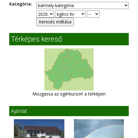
Kategória:
Térképes kereső
Mozgassa az egérkurzort a térképen
Ajánlat