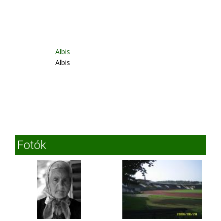
Albis
Albis
Fotók