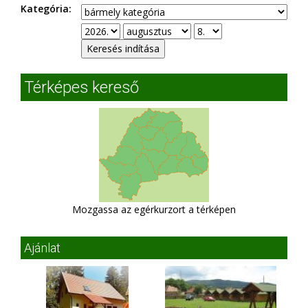
Kategória:
Térképes kereső
Mozgassa az egérkurzort a térképen
Ajánlat