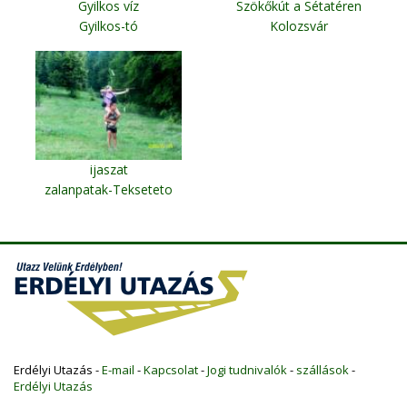
Gyilkos víz
Szökőkút a Sétatéren
Gyilkos-tó
Kolozsvár
ijaszat
zalanpatak-Tekseteto
Erdélyi Utazás -
E-mail
-
Kapcsolat
-
Jogi tudnivalók
-
szállások
-
Erdélyi Utazás