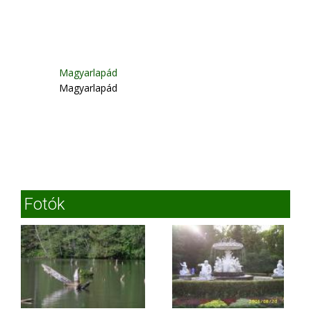
Magyarlapád
Magyarlapád
Fotók