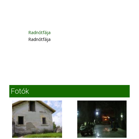
Radnótfája
Radnótfája
Fotók