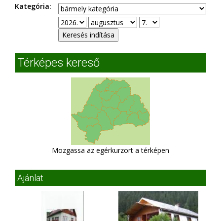
Kategória:
Térképes kereső
Mozgassa az egérkurzort a térképen
Ajánlat