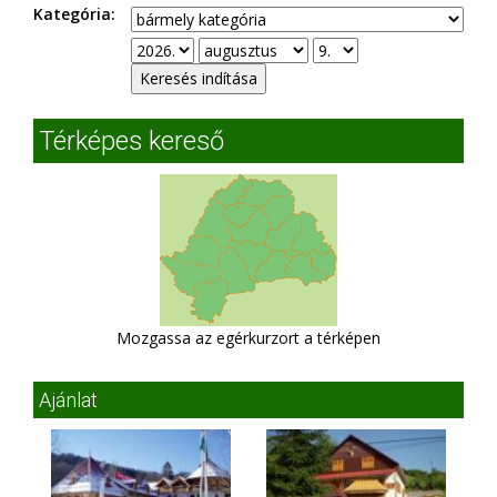
Kategória:
Térképes kereső
Mozgassa az egérkurzort a térképen
Ajánlat