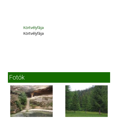
Körtvélyfája
Körtvélyfája
Fotók