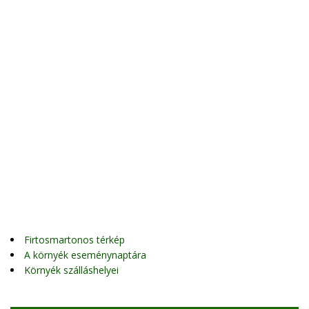
Firtosmartonos térkép
A környék eseménynaptára
Környék szálláshelyei