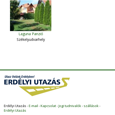
Laguna Panzió
Székelyudvarhely
Erdélyi Utazás -
E-mail
-
Kapcsolat
-
Jogi tudnivalók
-
szállások
-
Erdélyi Utazás