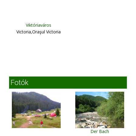
Viktóriaváros
Victoria,Oraşul Victoria
Fotók
Der Bach