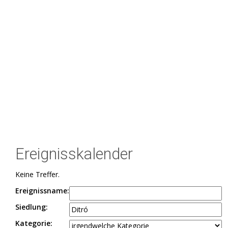
Ereignisskalender
Keine Treffer.
Ereignissname:
Siedlung:
Kategorie: