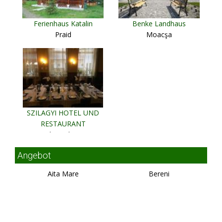
Ferienhaus Katalin
Benke Landhaus
Praid
Moacşa
SZILAGYI HOTEL UND
RESTAURANT
Gheorgheni
Angebot
Aita Mare
Bereni