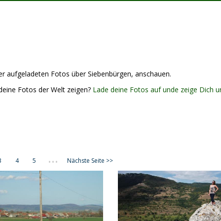
cher aufgeladeten Fotos über Siebenbürgen, anschauen.
deine Fotos der Welt zeigen?
Lade deine Fotos auf unde zeige Dich u
...
3
4
5
Nächste Seite >>