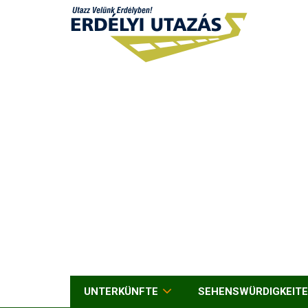
UNTERKÜNFTE
SEHENSWÜRDIGKEIT