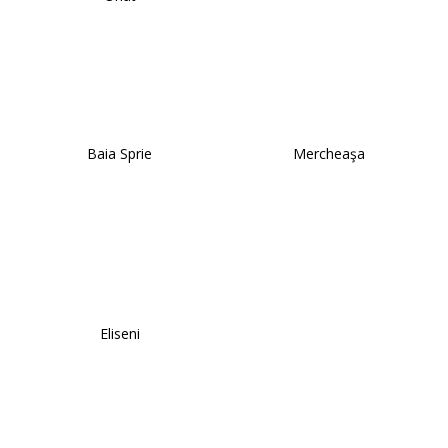
Baia Sprie
Mercheaşa
Eliseni