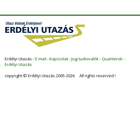
Erdélyi Utazás -
E-mail
-
Kapcsolat
-
Jogi tudnivalók
-
Quartierok
-
Erdélyi Utazás
copyright © Erdélyi Utazás 2005-2026 All rights reserved !