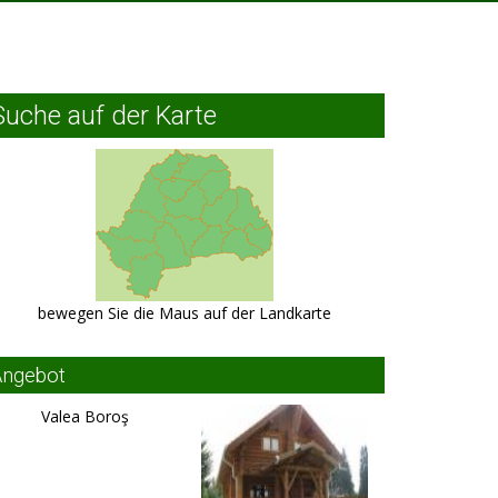
Suche auf der Karte
bewegen Sie die Maus auf der Landkarte
Angebot
Valea Boroş