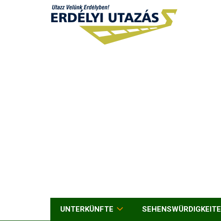
UNTERKÜNFTE
SEHENSWÜRDIGKEIT