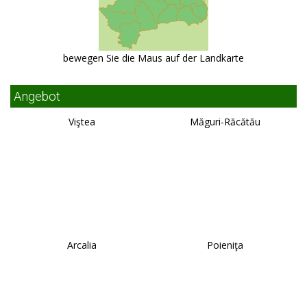
bewegen Sie die Maus auf der Landkarte
Angebot
Viştea
Măguri-Răcătău
Arcalia
Poieniţa