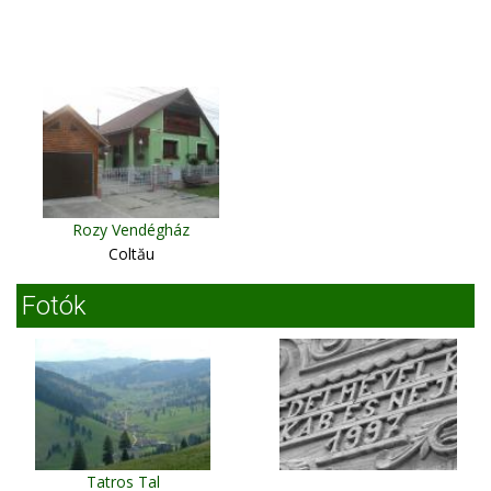
Rozy Vendégház
Coltău
Fotók
Tatros Tal