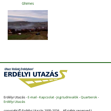
Ghimes
Erdélyi Utazás -
E-mail
-
Kapcsolat
-
Jogi tudnivalók
-
Quartierok
-
Erdélyi Utazás
copyright © Erdélyi Utazás 2005-2026 All rights reserved !