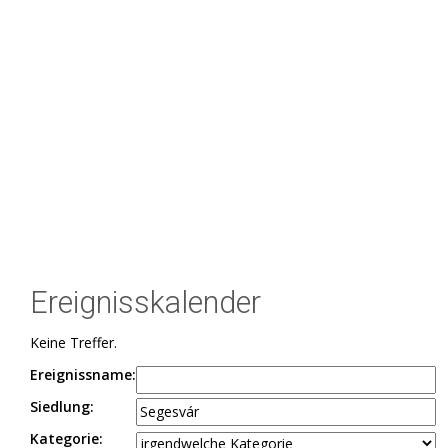
Ereignisskalender
Keine Treffer.
Ereignissname:
Siedlung:
Kategorie: