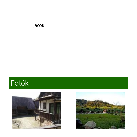
Jacou
Fotók