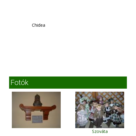
Chidea
Fotók
Szováta