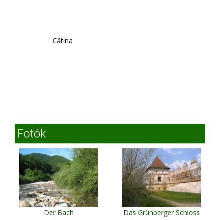
Cătina
Fotók
Der Bach
Das Grünberger Schloss