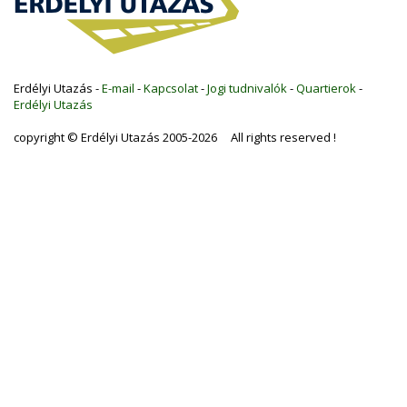
Erdélyi Utazás -
E-mail
-
Kapcsolat
-
Jogi tudnivalók
-
Quartierok
-
Erdélyi Utazás
copyright © Erdélyi Utazás 2005-2026 All rights reserved !