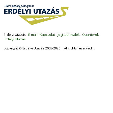
Erdélyi Utazás -
E-mail
-
Kapcsolat
-
Jogi tudnivalók
-
Quartierok
-
Erdélyi Utazás
copyright © Erdélyi Utazás 2005-2026 All rights reserved !