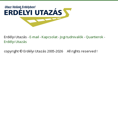
Erdélyi Utazás -
E-mail
-
Kapcsolat
-
Jogi tudnivalók
-
Quartierok
-
Erdélyi Utazás
copyright © Erdélyi Utazás 2005-2026 All rights reserved !