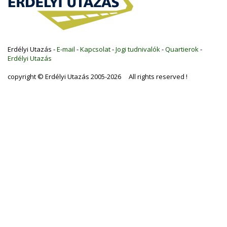
Erdélyi Utazás -
E-mail
-
Kapcsolat
-
Jogi tudnivalók
-
Quartierok
-
Erdélyi Utazás
copyright © Erdélyi Utazás 2005-2026 All rights reserved !