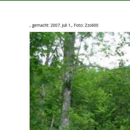
, gemacht: 2007. Juli 1., Foto: Zzoli00