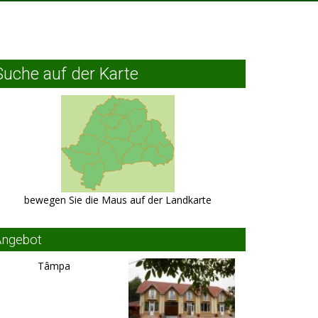
Suche auf der Karte
bewegen Sie die Maus auf der Landkarte
Angebot
Tâmpa