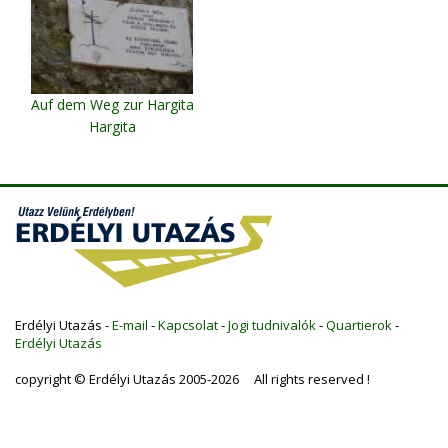
Auf dem Weg zur Hargita
Hargita
Erdélyi Utazás -
E-mail
-
Kapcsolat
-
Jogi tudnivalók
-
Quartierok
-
Erdélyi Utazás
copyright © Erdélyi Utazás 2005-2026 All rights reserved !