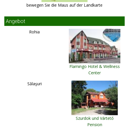
bewegen Sie die Maus auf der Landkarte
Angebot
Rohia
Flamingo Hotel & Wellness
Center
Miercurea Ciuc
Sălaşuri
Szurdok und Vártető
Pension