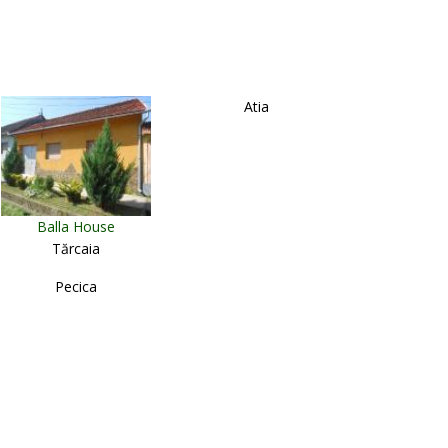
Atia
Balla House
Tărcaia
Pecica