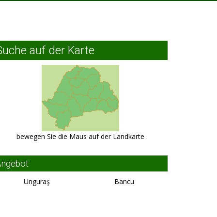
Suche auf der Karte
bewegen Sie die Maus auf der Landkarte
Angebot
Unguraş
Bancu