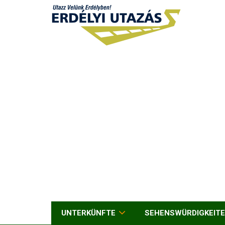
UNTERKÜNFTE
SEHENSWÜRDIGKEIT