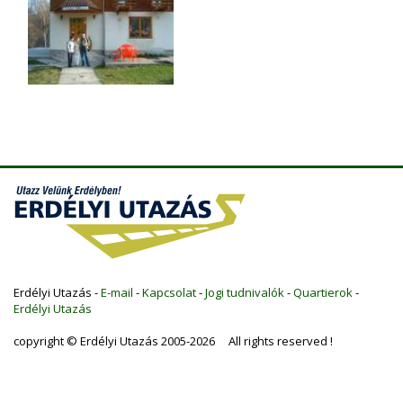
Erdélyi Utazás -
E-mail
-
Kapcsolat
-
Jogi tudnivalók
-
Quartierok
-
Erdélyi Utazás
copyright © Erdélyi Utazás 2005-2026 All rights reserved !