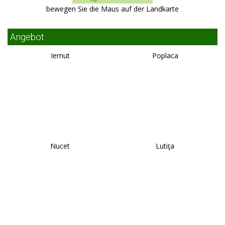
bewegen Sie die Maus auf der Landkarte
Angebot
Iernut
Poplaca
Nucet
Lutiţa