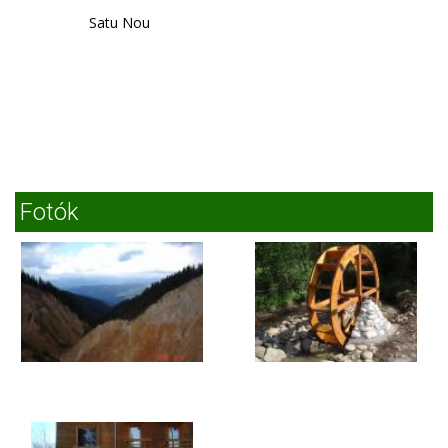
Satu Nou
Fotók