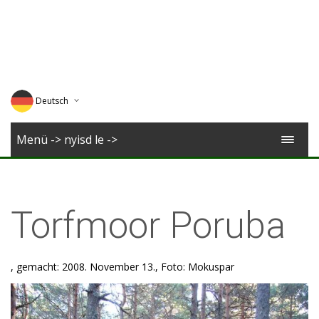
Deutsch
English
Menü -> nyisd le ->
Magyar
Romana
Torfmoor Poruba
, gemacht: 2008. November 13., Foto: Mokuspar