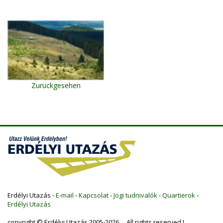
Zurückgesehen
Erdélyi Utazás -
E-mail
-
Kapcsolat
-
Jogi tudnivalók
-
Quartierok
-
Erdélyi Utazás
copyright © Erdélyi Utazás 2005-2026 All rights reserved !