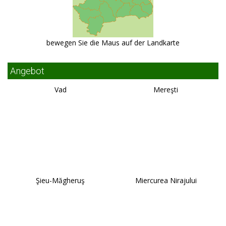
bewegen Sie die Maus auf der Landkarte
Angebot
Vad
Mereşti
Şieu-Măgheruş
Miercurea Nirajului