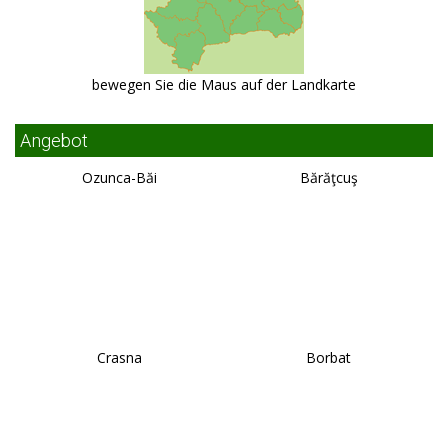
bewegen Sie die Maus auf der Landkarte
Angebot
Ozunca-Băi
Bărăţcuş
Crasna
Borbat