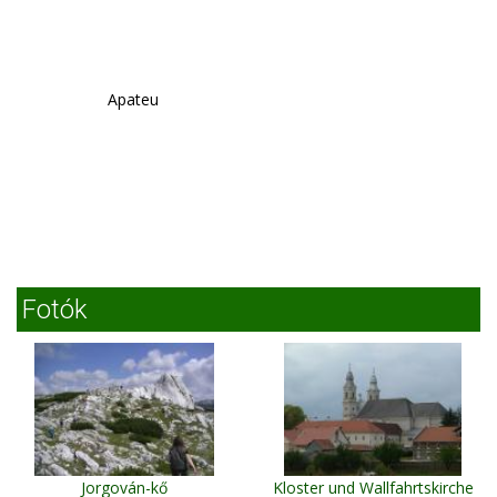
Apateu
Fotók
Jorgován-kő
Kloster und Wallfahrtskirche