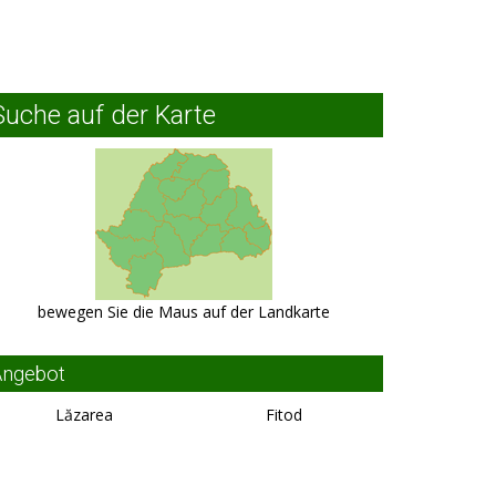
Suche auf der Karte
bewegen Sie die Maus auf der Landkarte
Angebot
Lăzarea
Fitod