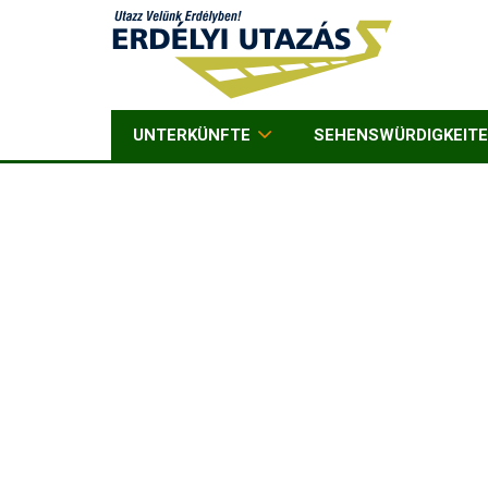
UNTERKÜNFTE
SEHENSWÜRDIGKEIT