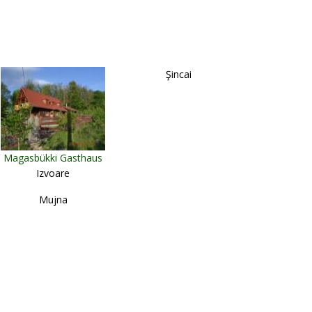
Şincai
Magasbükki Gasthaus
Izvoare
Mujna