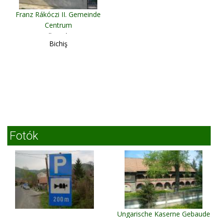
Franz Rákóczi II. Gemeinde
Centrum
Alba Iulia
Bichiş
Fotók
Ungarische Kaserne Gebaude